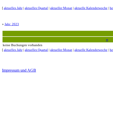
[
aktuelles Jahr
|
aktuelles Quartal
|
aktueller Monat
|
aktuelle Kalenderwoche
|
he
»
Jahr: 2023
«
keine Buchungen vorhanden
[
aktuelles Jahr
|
aktuelles Quartal
|
aktueller Monat
|
aktuelle Kalenderwoche
|
he
Impressum und AGB