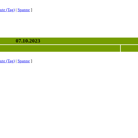
ute (Tag)
|
Spanne
]
07.10.2023
ute (Tag)
|
Spanne
]